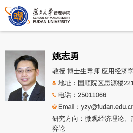
首页
>
师资与科研
>
师资
姚志勇
教授 博士生导师 应用经济
地址：国顺院区思源楼22
电话：25011066
Email：yzy@fudan.edu.c
研究方向：微观经济理论、
弈论