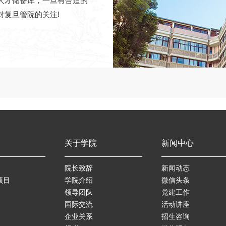
人才储备库，一旦有合适的
对复旦管院的关注!
关于学院
新闻中心
院长致辞
新闻动态
项目
学院介绍
微信头条
领导团队
党建工作
国际交流
活动讲座
企业关系
招生咨询