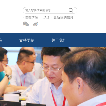
· 管理学院
· FAQ
· 更新我的信息
采
支持学院
关于我们