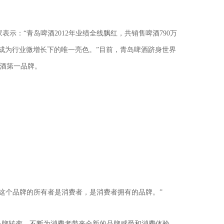
示：“青岛啤酒2012年业绩全线飘红，共销售啤酒790万
景下，成为行业微增长下的唯一亮色。”目前，青岛啤酒跻身世界
啤酒第一品牌。
这个品牌的所有者是消费者，是消费者拥有的品牌。”
品牌转变。不断为消费者带来全新的品牌感受和消费体验，