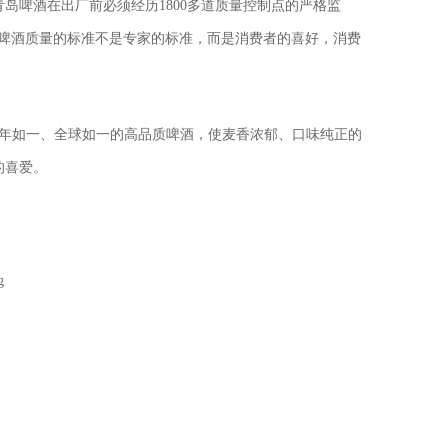
岛啤酒在出厂前必须经历1800多道质量控制点的严格监
岛啤酒质量的标准不是专家的标准，而是消费者的喜好，消费
百年如一、全球如一的高品质啤酒，使麦香浓郁、口味纯正的
的喜爱。