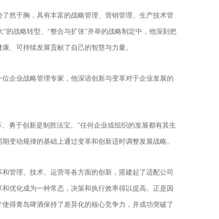
势了然于胸，具有丰富的战略管理、营销管理、生产技术管
大”的战略转型、“整合与扩张”并举的战略制定中，他深刻把
健康、可持续发展贡献了自己的智慧与力量。
一位企业战略管理专家，他深谙创新与变革对于企业发展的
革、勇于创新是制胜法宝。”任何企业或组织的发展都有其生
周期变动规律的基础上通过变革和创新适时调整发展战略。
革和管理、技术、运营等各方面的创新，搭建起了适配公司
享和优化成为一种常态，决策和执行效率得以提高。正是因
才使得青岛啤酒保持了差异化的核心竞争力，并成功突破了