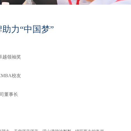
助力“中国梦”
卓越领袖奖
EMBA校友
司董事长