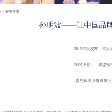
>
页
校友故事
孙明波——让中国品牌
2012年度校友：
年度
2009级复旦—华盛顿
青岛啤酒股份有限公