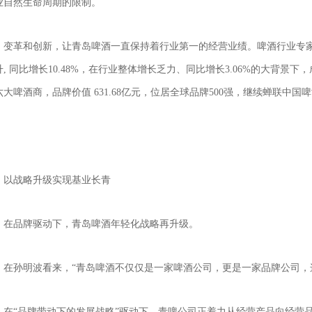
业自然生命周期的限制。
变革和创新，让青岛啤酒一直保持着行业第一的经营业绩。啤酒行业专家表
升, 同比增长10.48%，在行业整体增长乏力、同比增长3.06%的大背
六大啤酒商，品牌价值 631.68亿元，位居全球品牌500强，继续蝉联中国
以战略升级实现基业长青
在品牌驱动下，青岛啤酒年轻化战略再升级。
在孙明波看来，“青岛啤酒不仅仅是一家啤酒公司，更是一家品牌公司，
在“品牌带动下的发展战略”驱动下，青啤公司正着力从经营产品向经营