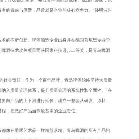
品质，什么都是空谈；要改变中国制造低端、低廉的形象，也
费者的青睐与厚爱，品质就是企业的核心竞争力。”孙明波告
技术的不断创新。啤酒酿造专业出身并在德国慕尼黑专业学
的啤酒技术攻关项目两获国家科技进步二等奖，是青岛啤酒
本的社会责任，作为一个百年品牌，青岛啤酒始终坚持大质量
都纳入质量管理体系，提升质量管理的系统性和全面性。”在
是要向产品的上下游进行延伸，建立一整套从研发、原料、
过程，把做好产品当作最基本的企业责任。
节都像在雕琢艺术品一样精益求精。青岛啤酒的所有产品均