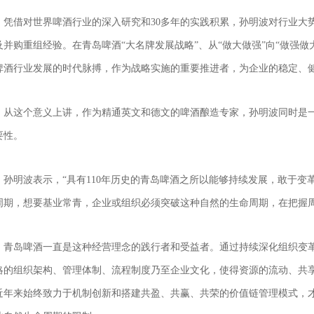
凭借对世界啤酒行业的深入研究和30多年的实践积累，孙明波对行业大
及并购重组经验。在青岛啤酒“大名牌发展战略”、从“做大做强”向“做强做
啤酒行业发展的时代脉搏，作为战略实施的重要推进者，为企业的稳定、
从这个意义上讲，作为精通英文和德文的啤酒酿造专家，孙明波同时是
要性。
孙明波表示，“具有110年历史的青岛啤酒之所以能够持续发展，敢于变
周期，想要基业常青，企业或组织必须突破这种自然的生命周期，在把握
青岛啤酒一直是这种经营理念的践行者和受益者。通过持续深化组织变
略的组织架构、管理体制、流程制度乃至企业文化，使得资源的流动、共
近年来始终致力于机制创新和搭建共盈、共赢、共荣的价值链管理模式，