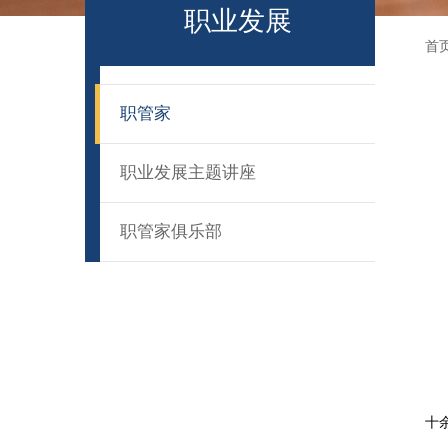
职业发展
首
职管家
职业发展主题讲座
职管家俱乐部
十