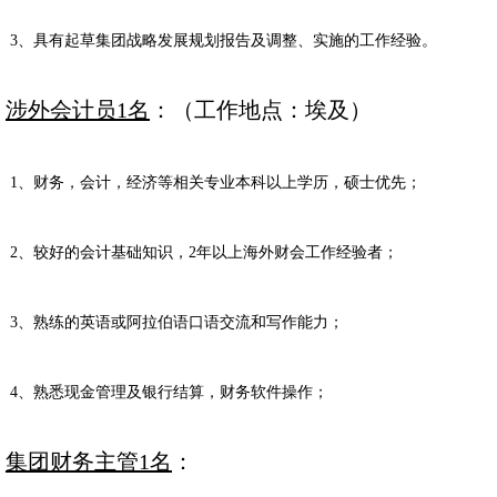
3
、具有起草集团战略发展规划报告及调整、实施的工作经验。
涉外会计员
1
名
：（工作地点：埃及）
1
、财务，会计，经济等相关专业本科以上学历，硕士优先；
2
、较好的会计基础知识，
2
年以上海外财会工作经验者；
3
、熟练的英语或阿拉伯语口语交流和写作能力；
4
、熟悉现金管理及银行结算，财务软件操作；
集团财务主管
1
名
：