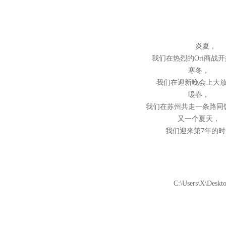
炎夏，
我们在热烈的Ori商战
寒冬，
我们在迎新晚会上大
暖春，
我们在苏州共走一条路同
又一个夏天，
我们迎来第7年的时