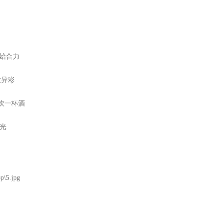
开始合力
放异彩
饮一杯酒
光