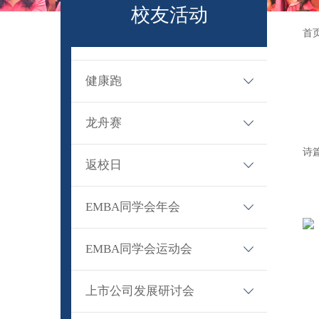
校友活动
首
健康跑
· 健康跑
龙舟赛
· 活动动态
诗
· 龙舟赛
返校日
· 活动动态
· 返校日
EMBA同学会年会
· 活动动态
· 活动介绍
EMBA同学会运动会
· 活动动态
· 活动介绍
上市公司发展研讨会
· 活动动态