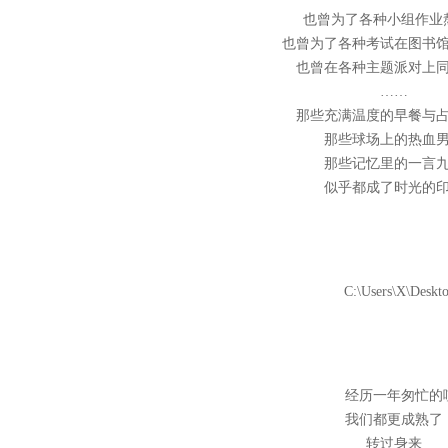
也曾为了各种小组作业
也曾为了各种考试在图书
也曾在各种主题派对上
……
那些充满温度的早餐与
那些球场上的热血
那些记忆里的一言
似乎都成了时光的
经历一年匆忙的
我们都更成熟了
转过身来