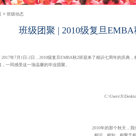
>
页
班级动态
班级团聚 | 2010级复旦EM
2017年7月1日-2日，2010级复旦EMBA秋2班迎来了相识七周年
篇，一同感受这一场温馨的毕业团聚。
2010年的那个秋天，
相识、相知、相聚于