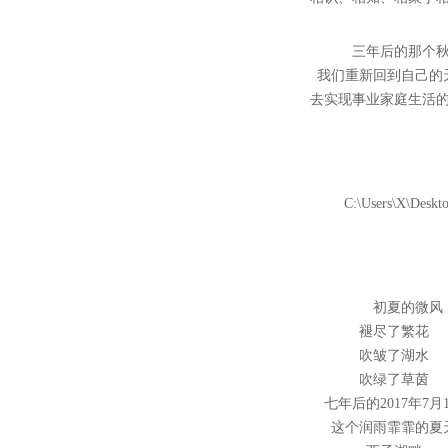
三年后的那个
我们重新回到自己的
去实现事业家庭生活
初夏的微风
褪尽了繁花
吹皱了湖水
吹绿了草茵
七年后的2017年7月
这个润雨霏霏的夏