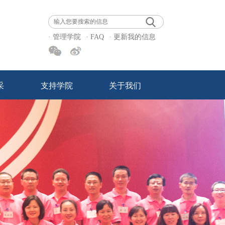
· 管理学院
· FAQ
· 更新我的信息
采
支持学院
关于我们