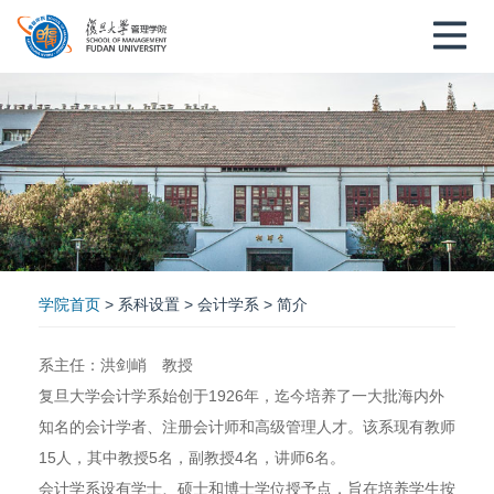
学院首页
> 系科设置 > 会计学系 > 简介
系主任：洪剑峭 教授
复旦大学会计学系始创于1926年，迄今培养了一大批海内外
知名的会计学者、注册会计师和高级管理人才。该系现有教师
15人，其中教授5名，副教授4名，讲师6名。
会计学系设有学士、硕士和博士学位授予点，旨在培养学生按