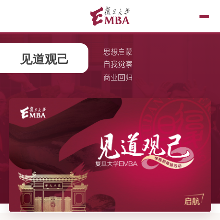
思想启蒙
自我觉察
商业回归