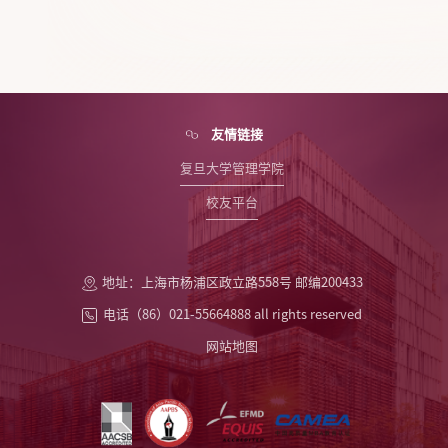
友情链接
复旦大学管理学院
校友平台
地址：上海市杨浦区政立路558号 邮编200433
电话（86）021-55664888 all rights reserved
网站地图