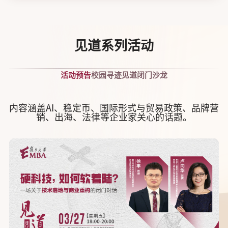
见道系列活动
活动预告
校园寻迹
见道闭门沙龙
内容涵盖AI、稳定币、国际形式与贸易政策、品牌营
销、出海、法律等企业家关心的话题。