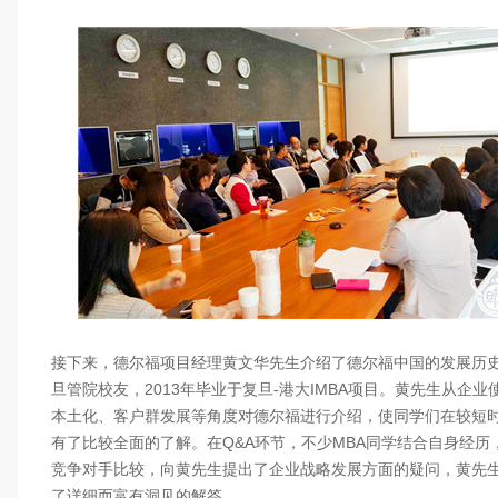
接下来，德尔福项目经理黄文华先生介绍了德尔福中国的发展历
旦管院校友，2013年毕业于复旦-港大IMBA项目。黄先生从企
本土化、客户群发展等角度对德尔福进行介绍，使同学们在较短
有了比较全面的了解。在Q&A环节，不少MBA同学结合自身经历
竞争对手比较，向黄先生提出了企业战略发展方面的疑问，黄先
了详细而富有洞见的解答。