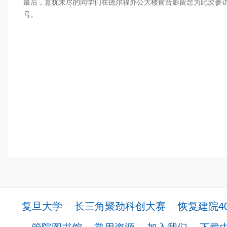
最后，意犹未尽的同学们在德尔福办公大楼前合影留念为此次参
号。
复旦大学
长三角聚劲科创大赛
恢复建院4