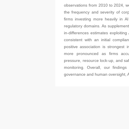
observations from 2010 to 2024, we 
the frequency and severity of co
firms investing more heavily in A
regulatory domains. As supplement
in-differences estimates exploitin
consistent with an initial compli
positive association is stronges
more pronounced as firms accum
pressure, resource lock-up, and sa
monitoring. Overall, our finding
governance and human oversight, A