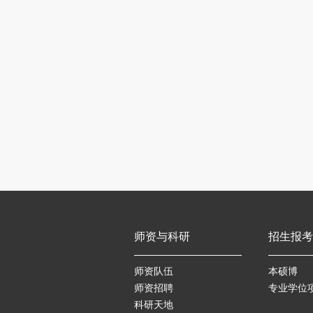
师资与科研
招生报考
师资队伍
本硕博
师资招聘
专业学位
科研天地