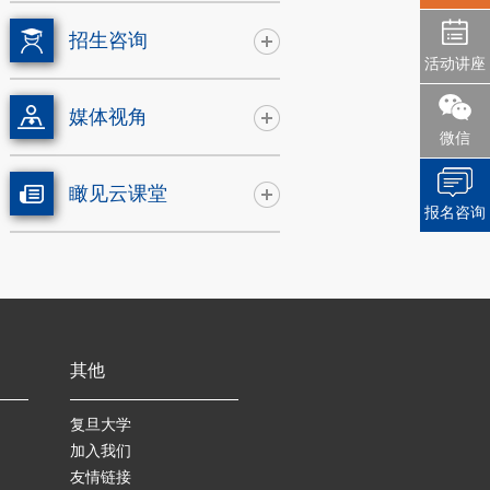
招生咨询
活动讲座
媒体视角
微信
瞰见云课堂
报名咨询
其他
复旦大学
加入我们
友情链接