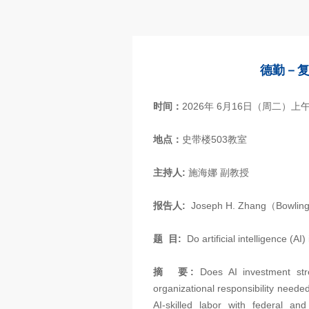
德勤－复
时间：
2026年 6月16日（周二）上午1
地点：
史带楼503教室
主持人:
施海娜 副教授
报告人:
Joseph H. Zhang（Bowling
题 目:
Do artificial intelligence (
摘 要:
Does AI investment st
organizational responsibility need
AI-skilled labor with federal an