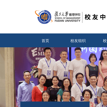
首页
校友组织
校