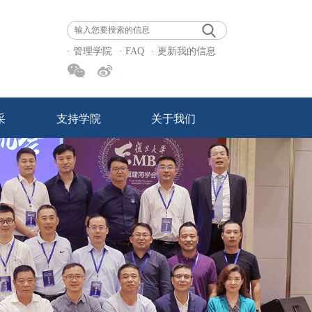
· 管理学院
· FAQ
· 更新我的信息
采
支持学院
关于我们