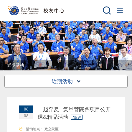
近期活动
近期活动
一起奔复 | 复旦管院各项目公开
08
08
课&精品活动
NEW
活动地点： 政立院区