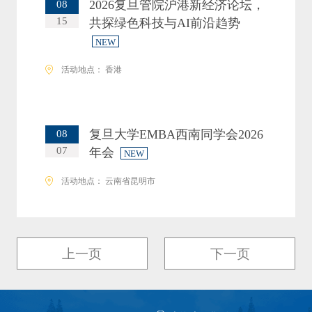
2026复旦管院沪港新经济论坛，
08
15
共探绿色科技与AI前沿趋势
NEW
活动地点： 香港
复旦大学EMBA西南同学会2026
08
07
年会
NEW
活动地点： 云南省昆明市
上一页
下一页