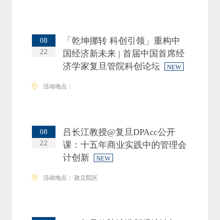
「乾坤挪转 科创引领」重构中
08
22
国经济新未来 | 首届中国首席经
济学家复旦管院科创论坛
NEW
活动地点：
吕长江教授@复旦DPAcc公开
08
22
课：十五年商业实践中的管理会
计创新
NEW
活动地点： 政立院区