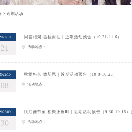
>
页
近期活动
同窗相聚 循桂而往｜近期活动预告（10.21-11.6）
2022/10
21
活动地点 :
秋意悠长 致新思｜近期活动预告（10.8-10.23）
2022/10
08
活动地点 :
秋启佳节至 相聚正当时｜近期活动预告（9.30-10.16）
2022/09
30
活动地点 :