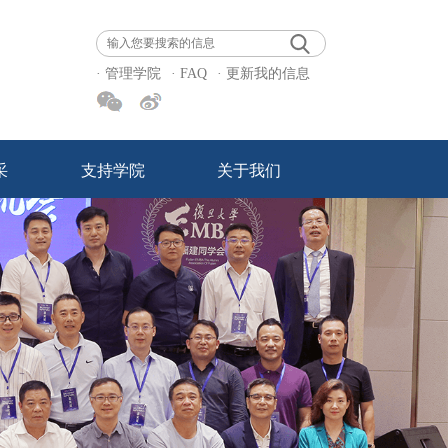
· 管理学院
· FAQ
· 更新我的信息
采
支持学院
关于我们