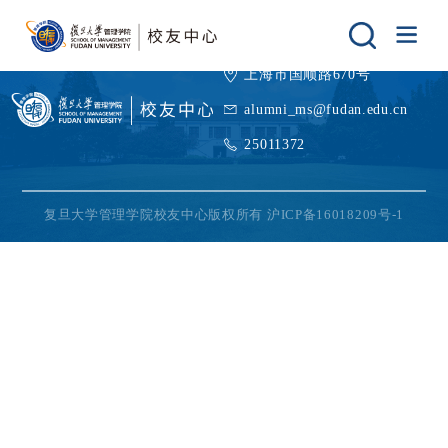
上海市国顺路670号
alumni_ms@fudan.edu.cn
25011372
复旦大学管理学院校友中心版权所有 沪ICP备16018209号-1