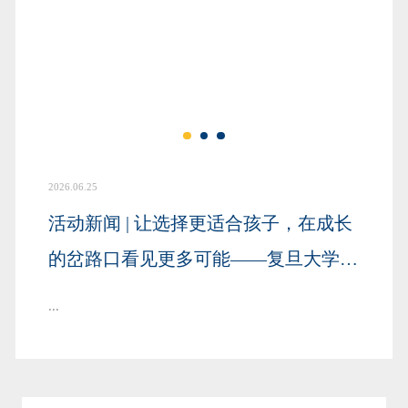
2026.06.25
活动新闻 | 让选择更适合孩子，在成长
的岔路口看见更多可能——复旦大学管
理学院“复二代”教育论坛圆满举行
...