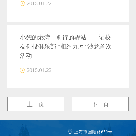
2015.01.22
小憩的港湾，前行的驿站——记校
友创投俱乐部 “相约九号”沙龙首次
活动
2015.01.22
上一页
下一页
上海市国顺路670号