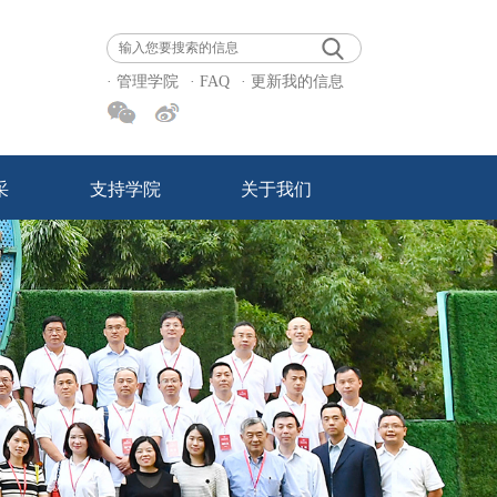
· 管理学院
· FAQ
· 更新我的信息
采
支持学院
关于我们