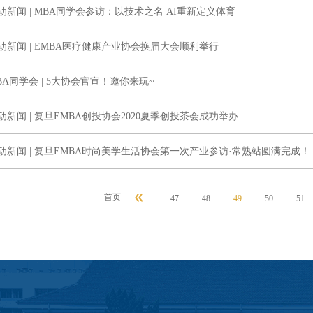
动新闻 | MBA同学会参访：以技术之名 AI重新定义体育
动新闻 | EMBA医疗健康产业协会换届大会顺利举行
BA同学会 | 5大协会官宣！邀你来玩~
动新闻 | 复旦EMBA创投协会2020夏季创投茶会成功举办
动新闻 | 复旦EMBA时尚美学生活协会第一次产业参访·常熟站圆满完成！
首页
47
48
49
50
51