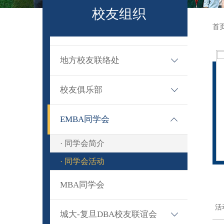
校友组织
首
地方校友联络处
2026.07.27
· 联络处简介
校友俱乐部
欢迎2026级新同学！复旦大学EMBA同学会34个
· 联络处活动
分会/协会向你发出邀请
· 俱乐部简介
EMBA同学会
· 俱乐部活动
· 同学会简介
· 同学会活动
MBA同学会
活
城大-复旦DBA校友联谊会