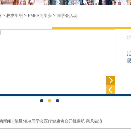
>
>
>
页
校友组织
EMBA同学会
同学会活动
20
活
动新闻 | 复旦MBA同学会医疗健康协会开帆启航 乘风破浪