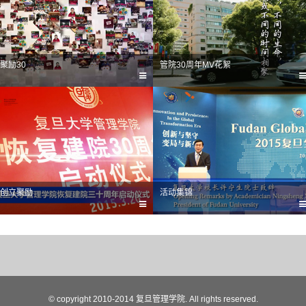
聚励30
管院30周年MV花絮
创立聚励
活动集锦
1905
1917
1929
1944
1950
1977
1979
© copyright 2010-2014 复旦管理学院. All rights reserved.