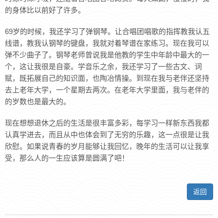
的身体比以前好了许多。
69岁的时候，我还学习了弹钢琴。让合唱团唱歌的指挥教我认五
线谱，教我认钢琴的键盘，我就对着琴谱在家练习。现在我可以
弹不少曲子了。钢琴老师曾说我是他教的学生中年龄中最大的一
个，这让我很是自豪。学音乐之余，我还学习了一些古文、词
赋，既拓展自己的知识面，也陶冶情操。到现在我与老伴还坚持
去上老年大学，一个星期去两次。在老年大学里面，我与老伴的
的岁数也是最大的。
现在想想退休之后的生活是很丰富多彩，每学习一样新东西我都
认真学进去，而且从中也体会到了无穷的乐趣，这一点很是让我
欣慰。如果说青春的岁月能够让我回忆，晚年的生活可以让我享
受，那么人的一生应该算是圆满了吧！
返回