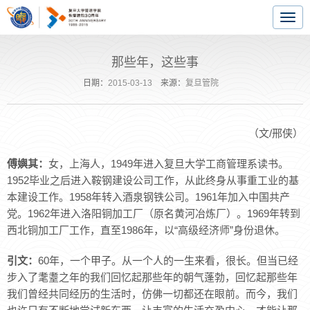
Togg
navig
那些年，这些事
日期：
2015-03-13
来源：
复旦管院
（文/邢侠）
傅嬩其：
女，上海人，1949年进入复旦大学工商管理系读书。
1952毕业之后进入鞍钢建设公司工作，从此终身从事重工业的基
本建设工作。1958年转入酒泉钢铁公司。1961年加入中国共产
党。1962年进入洛阳铜加工厂（原名黄河冶炼厂）。1969年转到
西北铜加工厂工作，直至1986年，以“高级经济师”身份退休。
引文：
60年，一个甲子。从一个人的一生来看，很长。但当已经
步入了耄耋之年的我们回忆起那些年的朝气蓬勃，回忆起那些年
我们曾经共同经历的生活时，仿佛一切都还在眼前。而今，我们