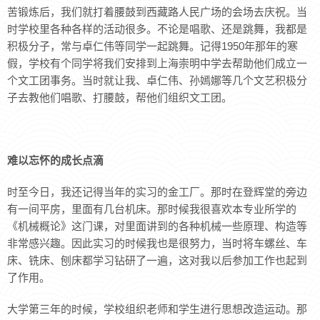
苦锻炼后，我们就打着腰鼓到西藏路人民广场的会场去庆祝。当
时学校里各种各样的活动很多。不论是唱歌、还是跳舞，我都是
积极分子，常与卓仁伟等同学一起跳舞。记得1950年那年的寒
假，学校有个同学将我们安排到上海崇明中学去帮助他们成立一
个文工团事务。当时就让我、卓仁伟、孙嫣娜等几个文艺积极分
子去教他们唱歌、打腰鼓，帮他们组织文工团。
难以忘怀的成长点滴
时至今日，我还记得当年的实习的金工厂。那时在登辉堂的旁边
有一间平房，里面有几台机床。那时候我很喜欢本专业所学的
《机械概论》这门课，对里面讲到的各种机械一些原理、构造等
非常感兴趣。因此实习的时候我也是很努力，当时将车螺丝、车
床、铣床、刨床都学习钻研了一遍，这对我以后参加工作也起到
了作用。
大学第三年的时候，学校组织老师和学生进行思想改造运动。那