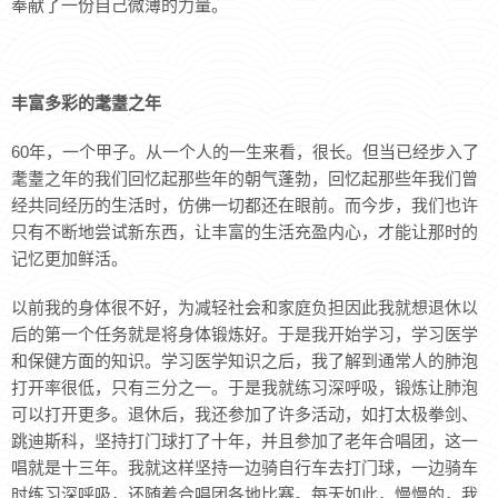
奉献了一份自己微薄的力量。
丰富多彩的耄耋之年
60年，一个甲子。从一个人的一生来看，很长。但当已经步入了
耄耋之年的我们回忆起那些年的朝气蓬勃，回忆起那些年我们曾
经共同经历的生活时，仿佛一切都还在眼前。而今步，我们也许
只有不断地尝试新东西，让丰富的生活充盈内心，才能让那时的
记忆更加鲜活。
以前我的身体很不好，为减轻社会和家庭负担因此我就想退休以
后的第一个任务就是将身体锻炼好。于是我开始学习，学习医学
和保健方面的知识。学习医学知识之后，我了解到通常人的肺泡
打开率很低，只有三分之一。于是我就练习深呼吸，锻炼让肺泡
可以打开更多。退休后，我还参加了许多活动，如打太极拳剑、
跳迪斯科，坚持打门球打了十年，并且参加了老年合唱团，这一
唱就是十三年。我就这样坚持一边骑自行车去打门球，一边骑车
时练习深呼吸，还随着合唱团各地比赛。每天如此，慢慢的，我