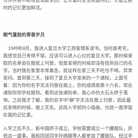
也许只有不断地尝试新东西，让丰富的生活充盈内心，才能让那
时的记忆更加鲜活。
朝气蓬勃的青春岁月
1949年8月，我进入复旦大学工商管理系读书。当时高考完，
我感觉自己考得不错，应该可以进入心仪的复旦大学。那时候录
取的名单会在报纸上刊登，但是发榜的时候却没有找到自己的名
字。当时我在家里非常着急，就这样在家三天不吃也不喝，异常
苦闷。直到第三天，接到了复旦大学发来的一个通知，上面写
着：因为你的名字无法刊登在报上，你的成绩是第十六名，现在
通知你到学校报到。看到这张通知单，我心中的大石头终于落
地。之后我才了解，我的名字中“嬩”字无法在报上刊登，因此最
后发榜的时候，报上无名。这段入学前的小插曲，也就一直停留
在我的记忆里。
入学之后不久，新中国终于成立。学校需要成立一个腰鼓队，庆
祝这一盛事。我和同班同学孙嫣娜等人都参加了腰鼓队。经过辛