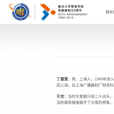
院长
丁惠萱
，男，上海人，1949年进
回上海，在上海广播器材厂财务科
引言：
当时大家都只有二十出头，
活的艰苦程度超乎了大家的想象，