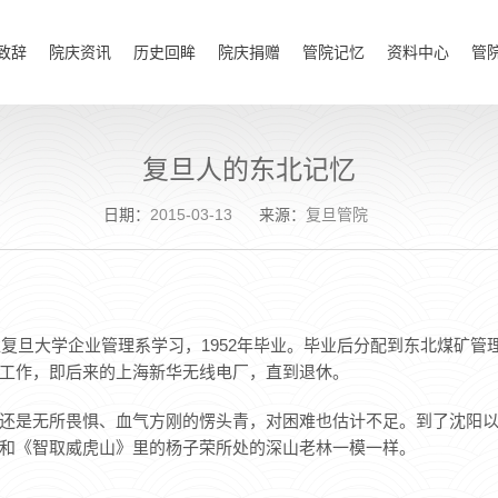
致辞
院庆资讯
历史回眸
院庆捐赠
管院记忆
资料中心
管
复旦人的东北记忆
日期：
2015-03-13
来源：
复旦管院
入复旦大学企业管理系学习，1952年毕业。毕业后分配到东北煤矿管理
工作，即后来的上海新华无线电厂，直到退休。
还是无所畏惧、血气方刚的愣头青，对困难也估计不足。到了沈阳
和《智取威虎山》里的杨子荣所处的深山老林一模一样。