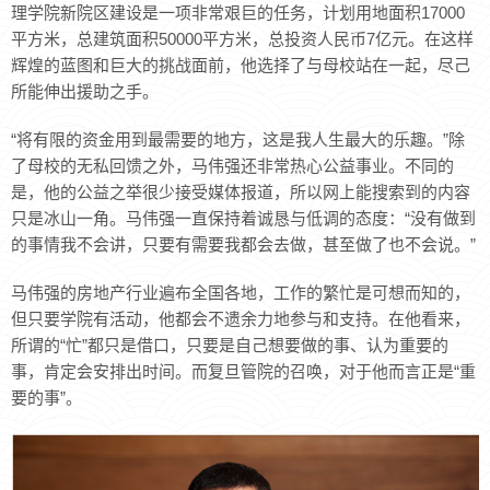
理学院新院区建设是一项非常艰巨的任务，计划用地面积17000
平方米，总建筑面积50000平方米，总投资人民币7亿元。在这样
辉煌的蓝图和巨大的挑战面前，他选择了与母校站在一起，尽己
所能伸出援助之手。
“将有限的资金用到最需要的地方，这是我人生最大的乐趣。”除
了母校的无私回馈之外，马伟强还非常热心公益事业。不同的
是，他的公益之举很少接受媒体报道，所以网上能搜索到的内容
只是冰山一角。马伟强一直保持着诚恳与低调的态度：“没有做到
的事情我不会讲，只要有需要我都会去做，甚至做了也不会说。”
马伟强的房地产行业遍布全国各地，工作的繁忙是可想而知的，
但只要学院有活动，他都会不遗余力地参与和支持。在他看来，
所谓的“忙”都只是借口，只要是自己想要做的事、认为重要的
事，肯定会安排出时间。而复旦管院的召唤，对于他而言正是“重
要的事”。