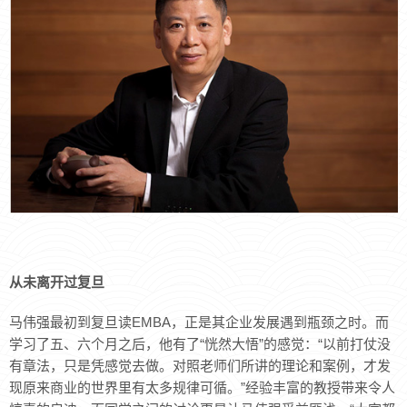
从未离开过复旦
马伟强最初到复旦读EMBA，正是其企业发展遇到瓶颈之时。而
学习了五、六个月之后，他有了“恍然大悟”的感觉：“以前打仗没
有章法，只是凭感觉去做。对照老师们所讲的理论和案例，才发
现原来商业的世界里有太多规律可循。”经验丰富的教授带来令人