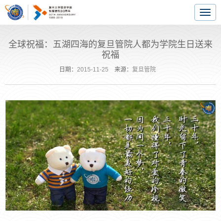
Togg
navig
全球祝福：五湖四海的复旦管院人都为学院生日送来
祝福
日期：
2015-11-25
来源：
复旦管院