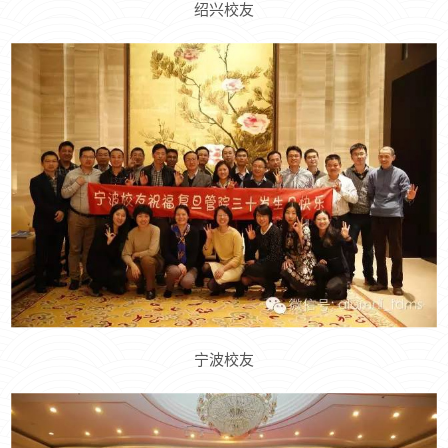
绍兴校友
宁波校友