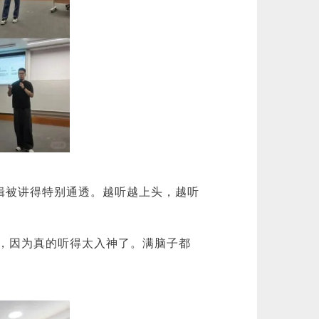
逻辑被讲得特别通透。越听越上头，越听
会，因为真的听得太入神了。满脑子都