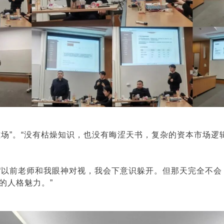
磁场”。“没有枯燥知识，也没有晦涩天书，复杂的资本市场
“以前老师和我眼神对视，我会下意识躲开。但那天完全不
的人格魅力。”