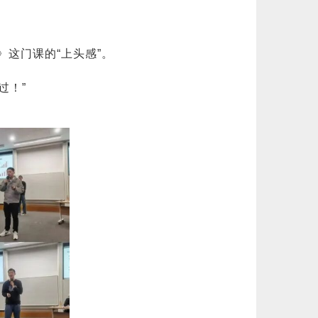
这门课的“上头感”。
过！”