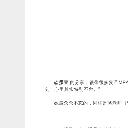
@霂壹
的分享，很像很多复旦MPA
刻，心里其实特别不舍。”
她最念念不忘的，同样是骆老师《