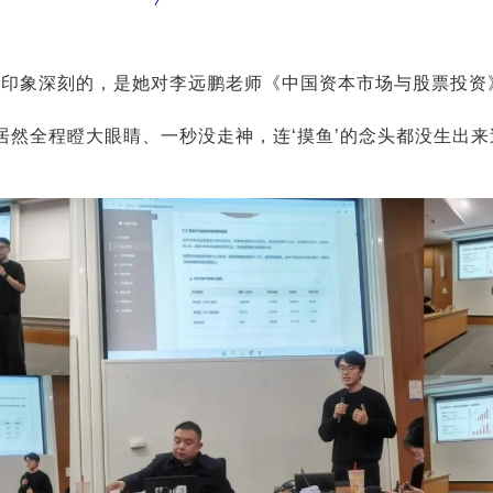
印象深刻的，是她对李远鹏老师《中国资本市场与股票投资》
我居然全程瞪大眼睛、一秒没走神，连‘摸鱼’的念头都没生出来