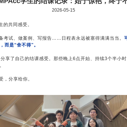
MPAcc学生的结课记录：始于惊艳，终于
2026-05-15
学生的共同感受。
备考试、做案例、写报告……日程表永远被塞得满满当当。
，而是“舍不得”。
上分享了自己的结课感受
。那些晚上6点开始、持续3个半小时
。
受，分享给你。