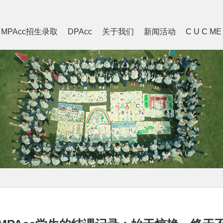
MPAcc招生录取
DPAcc
关于我们
新闻活动
C U C ME