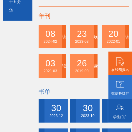
十五芳
华
年刊
08
23
20
读书会年刊-2023
读书会年刊-2022
读书
2024-02
2023-03
2022-01
03
26
读书会年刊-2020
读书会年刊-2019
在线预报名
2021-03
2019-09
书单
微信答疑群
30
30
31
2023年11月-12月
2023年9月-10月
2023年7月-8月
2023-12
2023-10
2023-08
学生门户