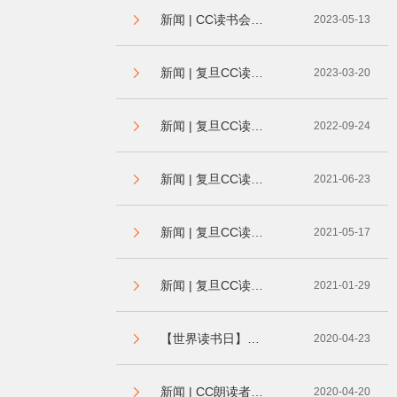
新闻 | CC读书会交换图书活动：旧书换新友，丰盈自我
2023-05-13
新闻 | 复旦CC读书会——回报率翻倍的读书秘诀在这里
2023-03-20
新闻 | 复旦CC读书会-与唐明燕老师一起读《老子》
2022-09-24
新闻 | 复旦CC读书会-《艺术的慰藉》
2021-06-23
新闻 | 复旦CC读书会-暮春诗词围读会
2021-05-17
新闻 | 复旦CC读书会-共读一本书《艺术：让人成为人》
2021-01-29
【世界读书日】4月23日 春四月，宜读书 | 复旦CCer读书那些事
2020-04-23
新闻 | CC朗读者-共同感受声音的力量
2020-04-20