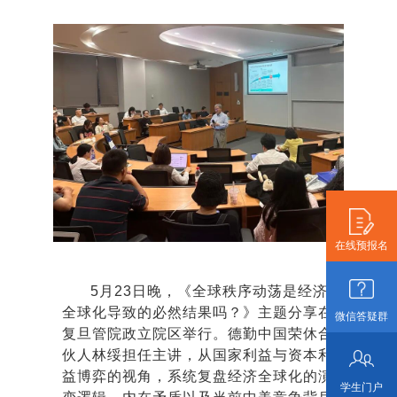
在线预报名
5月23日晚，《全球秩序动荡是经济
全球化导致的必然结果吗？》主题分享在
微信答疑群
复旦管院政立院区举行。德勤中国荣休合
伙人林绥担任主讲，从国家利益与资本利
益博弈的视角，系统复盘经济全球化的演
学生门户