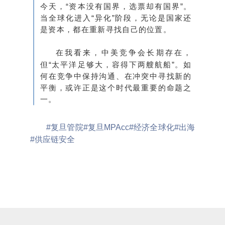
今天，“资本没有国界，选票却有国界”。
当全球化进入“异化”阶段，无论是国家还
是资本，都在重新寻找自己的位置。
在我看来，中美竞争会长期存在，
但“太平洋足够大，容得下两艘航船”。如
何在竞争中保持沟通、在冲突中寻找新的
平衡，或许正是这个时代最重要的命题之
一。
#复旦管院
#复旦MPAcc
#经济全球化
#出海
#供应链安全