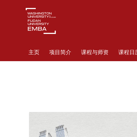
主页
项目简介
课程与师资
课程日