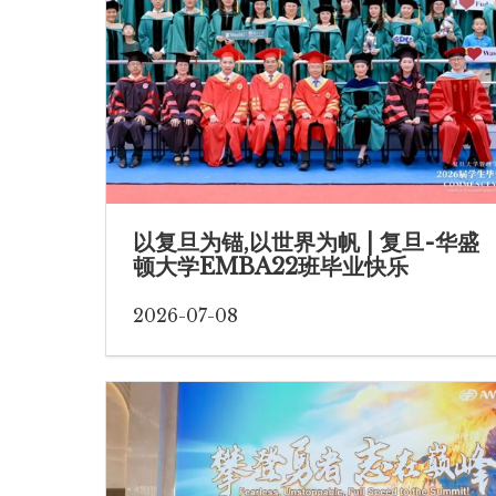
以复旦为锚,以世界为帆 | 复旦-华盛
顿大学EMBA22班毕业快乐
2026-07-08