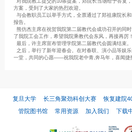
对我院教工提交的10条提案，郑院长当场给予答复
方案，受到了大家的热烈欢迎。
与会教职员工以举手方式，全票通过了郑祖康院长和
报告。
熊仿杰主席在祝贺我院第二届教代会成功召开的同时
了我院工会工作，希望我院乘教代会东风，再接再厉
最后，许主席宣布管理学院第二届教代会圆满结束。
之后，举行了新年迎春会。在对春联、演小品等娱乐
一堂，共同的心愿——祝我院老中青,奔马年，喜闻捷
复旦大学
长三角聚劲科创大赛
恢复建院4
管院图书馆
常用资源
加入我们
下载