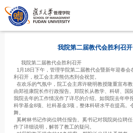
首页
>
我院第二届教代会胜利召开
我院第二届教代会胜利召开
1月18日下午，管理学院第二届教代会暨新年迎春会
利召开，校工会主席熊仿杰到会祝贺。
在欢乐的气氛中，院工会主席许晓明教授隆重宣布教
由郑祖康院长作行政报告。郑院长从教学、科研、国际
我院去年的工作情况作了详尽的介绍。如我院去年申
科学基金8项、社科基金3项，整体科研水平在提高。
舞。
奚树林书记作岗位聘任报告。奚书记对我院岗位聘任
作了详细说明，解答了教工的疑问。