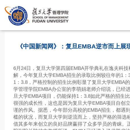
首页
>
《中国新闻网》：复旦EMBA逆市而上展
6月24日，复旦大学第四届EMBA开学典礼在逸夫科
解，今年复旦大学EMBA招生的录取比例较往年的1：
1：3.8，严格控制的招生比例彰显了复旦大学EMBA
学管理学院EMBA办公室的李萌娟老师介绍说，已经
旦大学EMBA项目，仍能保持1：3.8如此严格的招生
很强的成长性，这也是因为复旦大学EMBA项目自创
谨的作风。据悉，今年部分高校的EMBA招生，都遇
槛的状况，而复旦大学则逆流而上，坚持严格的筛选
借其多年来创立的良好品牌赢得了众多学员的青睐。