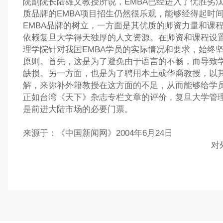
院副院长陆雄文教授所说，EMBA已经进入了优胜劣汰
质品牌的EMBA项目招生仍然很乐观，能够经得起时
EMBA品牌的树立，一方面是其优质的师资力量和课
依赖复旦大学得天独厚的人文资源。在师资和课程设
理学院针对我国EMBA学员的实际情况和要求，始终
原则。首先，这是为了避免由于语言的不畅，而导致
缺损。另一方面，也是为了聘用本土或华裔教授，以
解，来弥补外籍教授在这方面的不足，从而能够给学
正如台湾《天下》杂志专栏文章的评价，复旦大学管理
是前进大陆市场的必要门票。
来源于：《中国新闻网》2004年6月24日
对