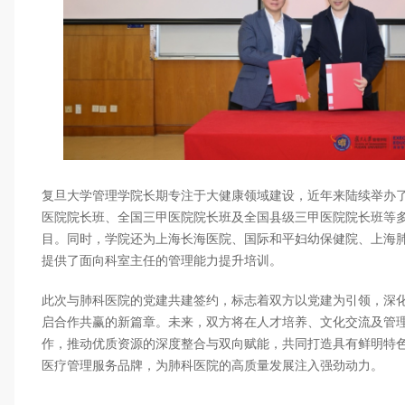
复旦大学管理学院长期专注于大健康领域建设，近年来陆续举办
医院院长班、全国三甲医院院长班及全国县级三甲医院院长班等
目。同时，学院还为上海长海医院、国际和平妇幼保健院、上海
提供了面向科室主任的管理能力提升培训。
此次与肺科医院的党建共建签约，标志着双方以党建为引领，深
启合作共赢的新篇章。未来，双方将在人才培养、文化交流及管
作，推动优质资源的深度整合与双向赋能，共同打造具有鲜明特
医疗管理服务品牌，为肺科医院的高质量发展注入强劲动力。