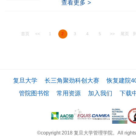
查看更多 >
首页
<<
1
2
3
4
5
>>
尾页
复旦大学
长三角聚劲科创大赛
恢复建院4
管院图书馆
常用资源
加入我们
下载
©copyright 2018 复旦大学管理学院。All rights r