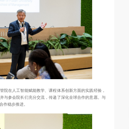
管院在人工智能赋能教学、课程体系创新方面的实践经验，
并与参会院长们充分交流，传递了深化全球合作的意愿。与
合作稳步推进。