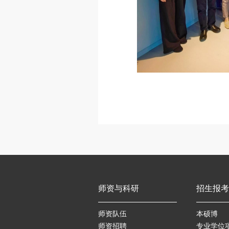
师资与科研
招生报考
师资队伍
本硕博
师资招聘
专业学位