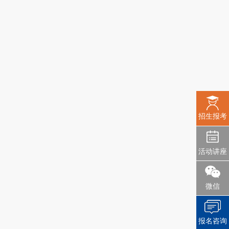
招生报考
活动讲座
微信
报名咨询