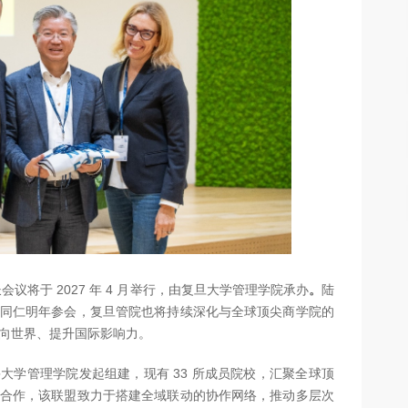
 院长会议将于 2027 年 4 月举行，由复旦大学管理学院承办
。
陆
同仁明年参会，复旦管院也将持续深化与全球顶尖商学院的
向世界、提升国际影响力。
大学管理学院发起组建，现有 33 所成员院校，汇聚全球顶
合作，该联盟致力于搭建全域联动的协作网络，推动多层次