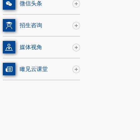
微信头条
招生咨询
媒体视角
瞰见云课堂