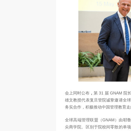
会上同时公布
，
第 31 届 GNAM
雄文教授代表复旦管院诚挚邀请全球
务实合作，积极推动中国管理教育走
全球高端管理联盟（GNAM）
由耶鲁
尖商学院。区别于院校间零散的单项