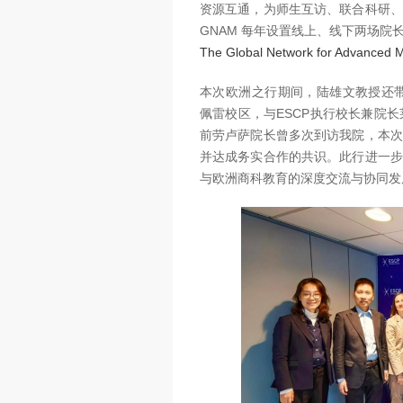
资源互通，为师生互访、联合科研、
GNAM 每年设置线上、线下两场院
The Global Network for Advanced
本次欧洲之行期间，陆雄文教授还带队回访
佩雷校区，与ESCP执行校长兼院长莱
前劳卢萨院长曾多次到访我院，本次
并达成务实合作的共识。此行进一步
与欧洲商科教育的深度交流与协同发