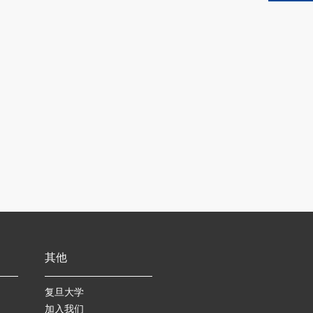
其他
复旦大学
加入我们