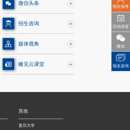
微信头条
招生报考
招生咨询
活动讲座
媒体视角
微信
瞰见云课堂
报名咨询
其他
复旦大学