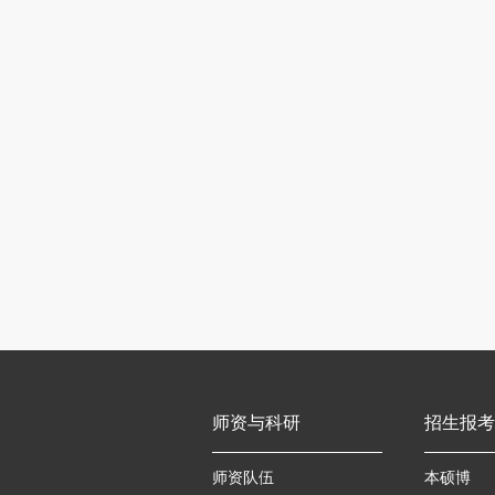
师资与科研
招生报考
师资队伍
本硕博