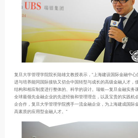
复旦大学管理学院院长陆雄文教授表示，“上海建设国际金融中心
进与培养能同国际接轨又切合中国转型与成长的高级金融人才，
结构和相应制度进行整体的、科学的设计。瑞银—复旦金融实务
全球最领先金融企业的先进经验和管理理念，以及宝贵的实践机
企合作，复旦大学管理学院携手一流金融企业，为上海建成国际
高素质的应用型金融人才。”