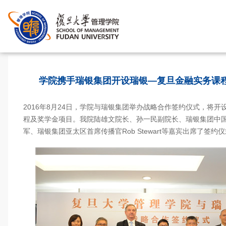
首页
>
学院携手瑞银集团开设瑞银—复旦金融实务课
2016年8月24日，学院与瑞银集团举办战略合作签约仪式，将
程及奖学金项目。我院陆雄文院长、孙一民副院长、瑞银集团中
军、瑞银集团亚太区首席传播官Rob Stewart等嘉宾出席了签约