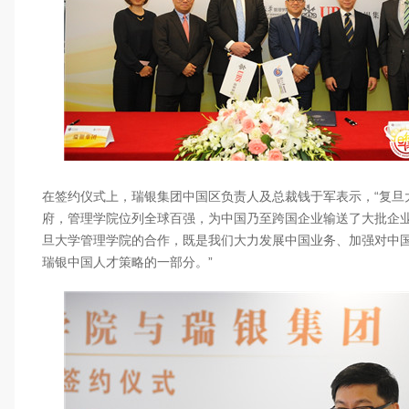
在签约仪式上，瑞银集团中国区负责人及总裁钱于军表示，“复旦
府，管理学院位列全球百强，为中国乃至跨国企业输送了大批企
旦大学管理学院的合作，既是我们大力发展中国业务、加强对中
瑞银中国人才策略的一部分。”