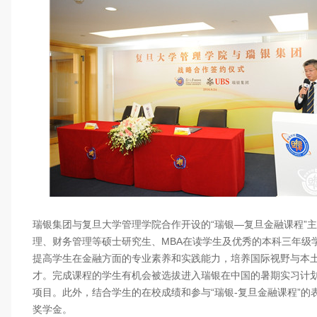
瑞银集团与复旦大学管理学院合作开设的“瑞银—复旦金融课程”
理、财务管理等硕士研究生、MBA在读学生及优秀的本科三年级
提高学生在金融方面的专业素养和实践能力，培养国际视野与本
才。完成课程的学生有机会被选拔进入瑞银在中国的暑期实习计划
项目。此外，结合学生的在校成绩和参与“瑞银-复旦金融课程”的
奖学金。