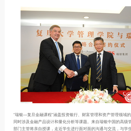
“瑞银—复旦金融课程”涵盖投资银行、财富管理和资产管理领域
同时涉及金融产品设计和量化分析等课题。来自瑞银中国的高级
部门主管将亲自授课，走近学生进行面对面的沟通与交流，与学