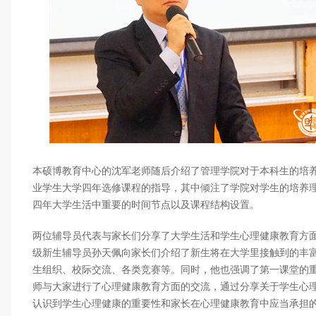
本硕博教育中心的沈军老师随后介绍了管理学院对于本科生的培
业学生大学四年选修课程的指导，其中倾注了学院对学生的培养
四年大学生活中重要的时间节点以及课程结构设置。
两位辅导员代表与家长们分享了大学生活和学生心理健康教育方面的
级新生辅导员孙天佩向家长们介绍了新生将在大学里接触到的丰
生组织、校际交流、各类竞赛等。同时，他也强调了第一课堂的
师与大家进行了心理健康教育方面的交流，通过分享关于学生心
认识到学生心理健康的重要性和家长在心理健康教育中应当承担