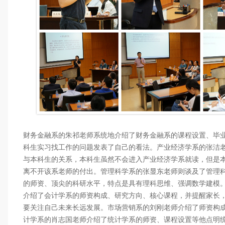
财务金融系的朱祁老师系统地介绍了财务金融系的课程设置、毕
科生实习找工作的问题发表了自己的看法。产业经济学系的张洁
与本科生的关系，本科生虽然不会进入产业经济学系就读，但是
离不开该系老师的付出。管理科学系的张显东老师则谈及了管理
的师资、顶尖的科研水平，特点是具有理科思维、强调数学建模
介绍了会计学系的师资构成、研究方向、核心课程，并提醒家长
要关注自己未来长远发展。市场营销系的刘刚老师介绍了师资构
计学系的肖志国老师介绍了统计学系的师资、课程设置等他点明