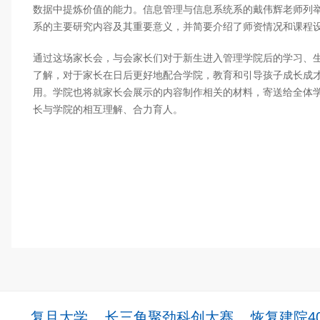
数据中提炼价值的能力。信息管理与信息系统系的戴伟辉老师列
系的主要研究内容及其重要意义，并简要介绍了师资情况和课程
通过这场家长会，与会家长们对于新生进入管理学院后的学习、
了解，对于家长在日后更好地配合学院，教育和引导孩子成长成
用。学院也将就家长会展示的内容制作相关的材料，寄送给全体
长与学院的相互理解、合力育人。
复旦大学
长三角聚劲科创大赛
恢复建院4