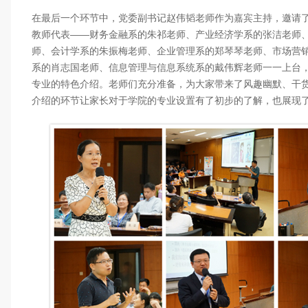
在最后一个环节中，党委副书记赵伟韬老师作为嘉宾主持，邀请了
教师代表——财务金融系的朱祁老师、产业经济学系的张洁老师
师、会计学系的朱振梅老师、企业管理系的郑琴琴老师、市场营
系的肖志国老师、信息管理与信息系统系的戴伟辉老师一一上台
专业的特色介绍。老师们充分准备，为大家带来了风趣幽默、干
介绍的环节让家长对于学院的专业设置有了初步的了解，也展现