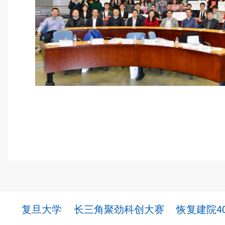
复旦大学
长三角聚劲科创大赛
恢复建院4