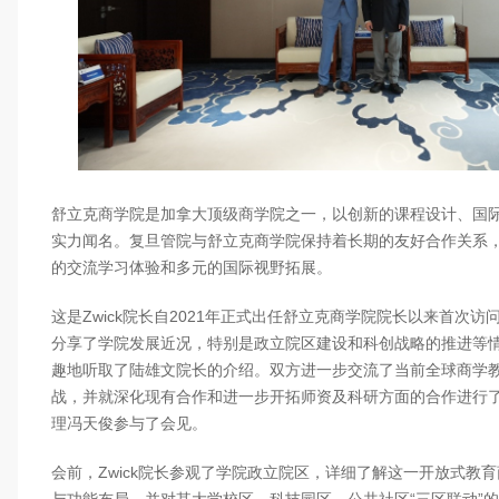
舒立克商学院是加拿大顶级商学院之一，以创新的课程设计、国
实力闻名。复旦管院与舒立克商学院保持着长期的友好合作关系
的交流学习体验和多元的国际视野拓展。
这是Zwick院长自2021年正式出任舒立克商学院院长以来首次
分享了学院发展近况，特别是政立院区建设和科创战略的推进等情况
趣地听取了陆雄文院长的介绍。双方进一步交流了当前全球商学
战，并就深化现有合作和进一步开拓师资及科研方面的合作进行
理冯天俊参与了会见。
会前，Zwick院长参观了学院政立院区，详细了解这一开放式教