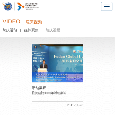
Togg
navig
VIDEO
_
院庆视频
院庆活动
|
媒体聚焦
|
院庆视频
活动集锦
恢复建院30周年活动集锦
2015-11-26