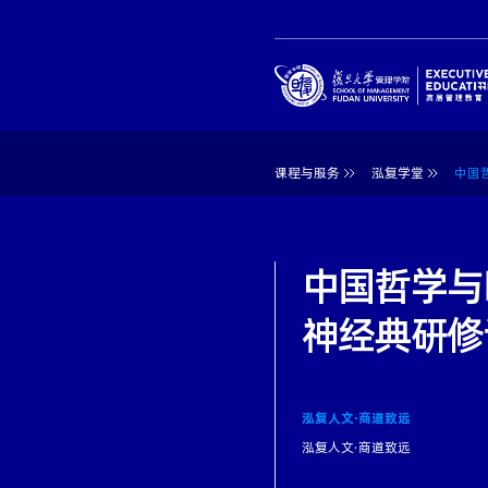
课程与服务
泓复学堂
中国
中国哲学与
神经典研修
泓复人文·商道致远
泓复人文·商道致远