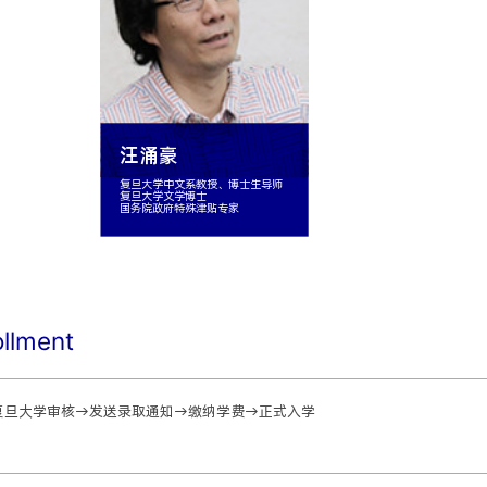
汪涌豪
士生导师
复旦大学特聘教授、博士生导师、复旦
大学哲学博士
ollment
复旦大学审核→发送录取通知→缴纳学费→正式入学