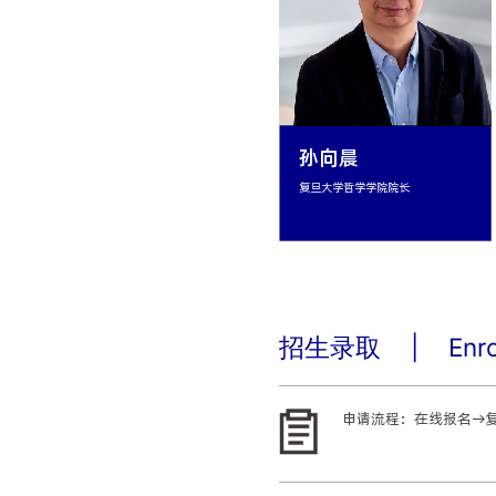
孙向晨
复旦大学哲学学院教授、博
招生录取
|
Enr
申请流程：在线报名→