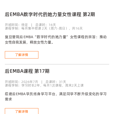
后EMBA数字时代的她力量女性课程 第2期
开班时间：待定 | 总课时：16天
课程学制：每月集中授课 2天（周六-周日），共16天
复旦管院后EMBA“数字时代的她力量”女性课程的宗旨：推动
女性自我发展，释放女性力量。
了解详情
后EMBA课程 第17期
开班时间：2026年7月 | 总课时：31天
课程学制：学习时长2年，每月1次课程，周末2天上课
搭建后EMBA学员终身学习平台，满足同学不断升级变化的学习
需求
了解详情