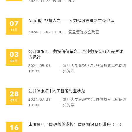
2025-03-22 09:00
N/A
AI 赋能· 智慧人力——人力资源管理新生态论坛
07
11月
2024-11-07 13:30
复旦管院政立院区
公开课报名｜数据价值革命：企业数据资源入表与评
03
估探讨
08月
2024-08-03
复旦大学管理学院, 具体教室以电话通
13:30
知为准
公开课报名 | 人工智能行业沙龙
28
2024-07-28
复旦大学管理学院, 具体教室以短信通
07月
13:30
知为准
申康复旦“管理菁英成长”管理知识系列讲座（三）
16