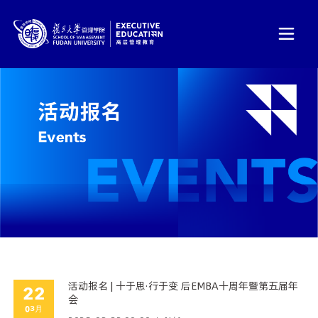
活动报名 | 十于思·行于变 后EMBA十周年暨第五届年
22
会
03月