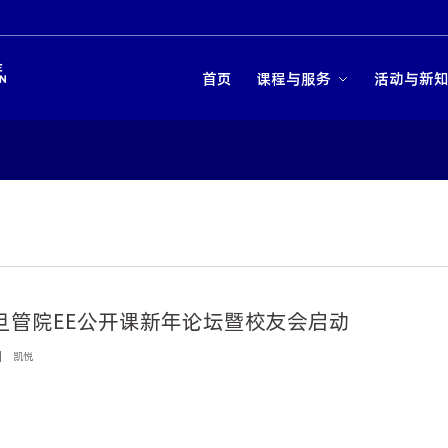
首页
课程与服务
活动与新
复旦管院EE公开课新年论坛暨校友会启动
凯悦