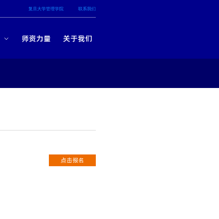
复旦大学管理学院
联系我们
知
师资力量
关于我们
点击报名