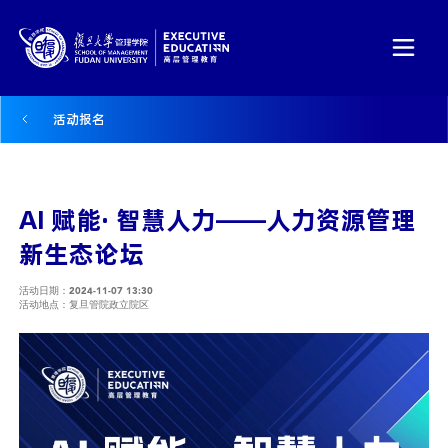
活动报名
AI 赋能· 智慧人力——人力资源管理
新生态论坛
活动日期：2024-11-07 13:30
活动地点：复旦管院政立院区