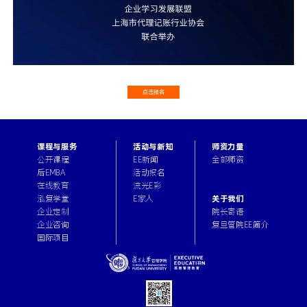
点击报名
课程与服务
活动与新知
师资力量
公开课程
EE新闻
全部师资
后EMBA
活动报名
在线教育
流光E彩
关于我们
泓复学堂
E家人
院长寄语
企业定制
复旦管院EE简介
企业咨询
国际项目