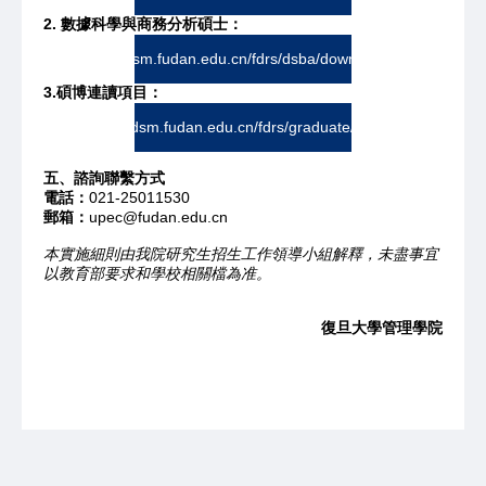
2. 數據
科學與商務分析碩士：
https://www.fdsm.fudan.edu.cn/fdrs/dsba/download/dsba.pdf
3.碩博連讀項目：
https://www.fdsm.fudan.edu.cn/fdrs/graduate/brochure.pdf
五、諮詢聯繫方式
電話：
021-25011530
郵箱：
upec@fudan.edu.cn
本實施細則由我院研究生招生工作領導小組解釋，未盡事宜
以教育部要求和學校相關檔為准。
復旦大學管理學院