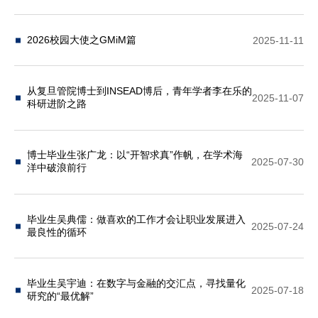
2026校园大使之GMiM篇
2025-11-11
从复旦管院博士到INSEAD博后，青年学者李在乐的
2025-11-07
科研进阶之路
博士毕业生张广龙：以“开智求真”作帆，在学术海
2025-07-30
洋中破浪前行
毕业生吴典儒：做喜欢的工作才会让职业发展进入
2025-07-24
最良性的循环
毕业生吴宇迪：在数字与金融的交汇点，寻找量化
2025-07-18
研究的“最优解”