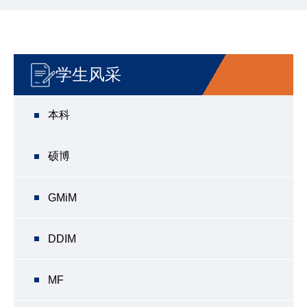
学生风采
本科
硕博
GMiM
DDIM
MF