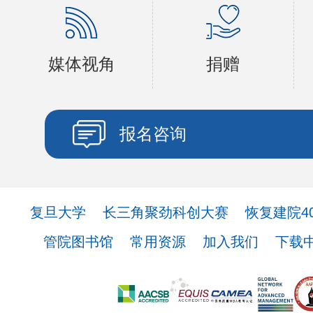
媒体视角
捐赠
报名咨询
复旦大学
长三角聚劲科创大赛
恢复建院4
管院图书馆
常用资源
加入我们
下载