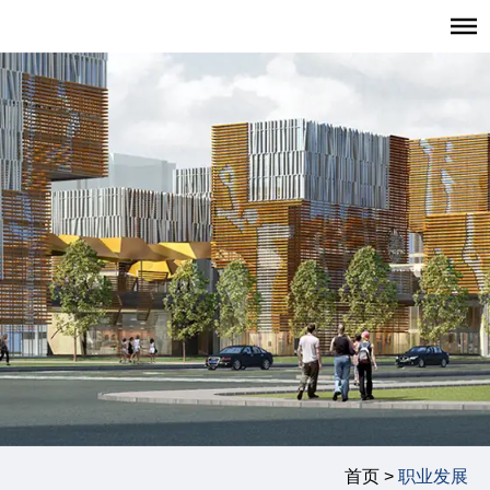
首页
招生报考
职业发展
学生发展
学生活动
学生风采
复旦大学管理学院
|
复旦管院职发中心（CDO）
|
联系我们
首页 >
职业发展