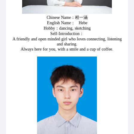
Chinese Name：程一涵
English Name： Hebe
Hobby：dancing, sketching
Self-Introduction：
A friendly and open minded girl who loves connecting, listening
and sharing.
Always here for you, with a smile and a cup of coffee.