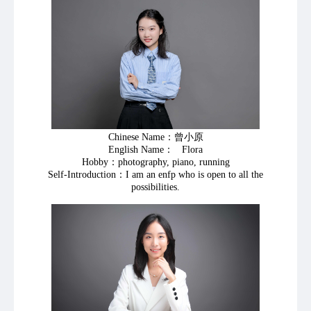
Chinese Name：曾小原
English Name： Flora
Hobby：photography, piano, running
Self-Introduction：I am an enfp who is open to all the
possibilities.