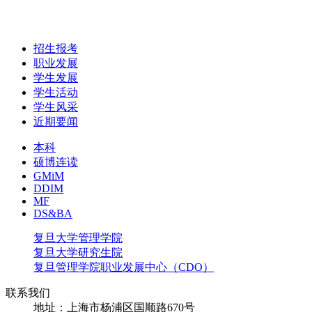
招生报考
职业发展
学生发展
学生活动
学生风采
近期要闻
本科
硕博连读
GMiM
DDIM
MF
DS&BA
复旦大学管理学院
复旦大学研究生院
复旦管理学院职业发展中心（CDO）
联系我们
地址：上海市杨浦区国顺路670号