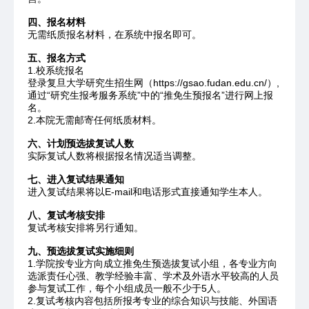
四、报名材料
无需纸质报名材料，在系统中报名即可。
五、报名方式
1.校系统报名
登录复旦大学研究生招生网（https://gsao.fudan.edu.cn/）,
通过“研究生报考服务系统”中的“推免生预报名”进行网上报
名。
2.本院无需邮寄任何纸质材料。
六、计划预选拔复试人数
实际复试人数将根据报名情况适当调整。
七、进入复试结果通知
进入复试结果将以E-mail和电话形式直接通知学生本人。
八、复试考核安排
复试考核安排将另行通知。
九、预选拔复试实施细则
1.学院按专业方向成立推免生预选拔复试小组，各专业方向
选派责任心强、教学经验丰富、学术及外语水平较高的人员
参与复试工作，每个小组成员一般不少于5人。
2.复试考核内容包括所报考专业的综合知识与技能、外国语