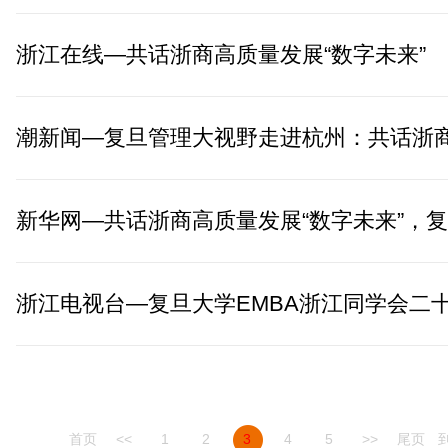
浙江在线—共话浙商高质量发展“数字未来”
首页
<<
1
2
3
4
5
>>
尾页