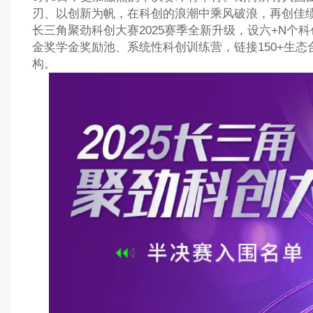
刃、以创新为帆，在科创的浪潮中乘风破浪，再创佳
长三角聚劲科创大赛2025赛季全新升级，设六+N个科创
金奖学金奖励池、系统性科创训练营，链接150+生态
构。