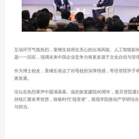
互动环节气氛热烈，童继生就师生关心的出海风险、人工智能影
题一一回应，强调未来中国企业竞争力将更多源于文化自信与管
作为博士校友，童继生表达了对母校的深厚情感，寄语管院学子
家发展。
论坛在热烈掌声中圆满落幕。值此恢复建院40周年，复旦管院通
持续汇聚各界智慧，致敬时代“领变者”，展现学院推动产学研结
与担当。