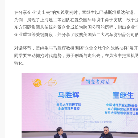
在分享企业“走出去”的实践案例时，童继生以巴基斯坦瓜达尔港
为例，展现了上海建工等团队在复杂国际环境中勇于突破、敢于
东方国际集团从传统外贸企业成长为跨国公司的历程，指出企业
企业重组等关键阶段，并分享了收购美国第二大汽车纺织品公司
对话环节，童继生与马胜辉教授围绕“企业全球化的战略抉择”展
同学要主动拥抱时代趋势，勇于创新与走出去，在风浪中把握机
转化。