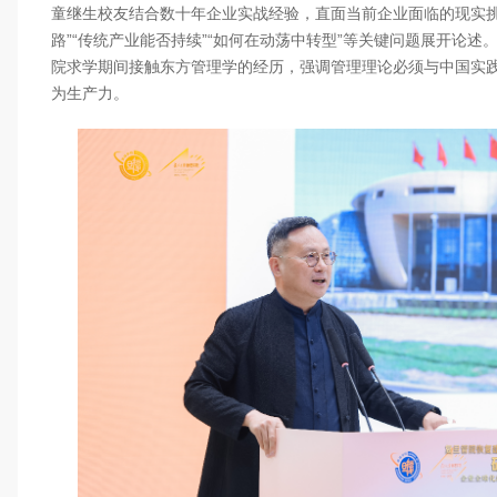
童继生校友结合数十年企业实战经验，直面当前企业面临的现实挑
路”“传统产业能否持续”“如何在动荡中转型”等关键问题展开论述
院求学期间接触东方管理学的经历，强调管理理论必须与中国实
为生产力。